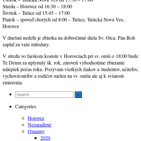
Streda – Horovce od 16:30 – 18:00
Štvrtok – Tušice od 15:45 – 17:00
Piatok – spoveď chorých od 8:00 – Tušice, Tušická Nová Ves,
Horovce
V dnešnú nedeľu je zbierka na dobročinné diela Sv. Otca. Pán Boh
zaplať za vaše milodary.
V stredu vo farskom kostole v Horovciach pri sv. omši o 18:00 bude
Te Deum za uplynulý šk. rok, zároveň vyhodnotíme zbieranie
nálepiek počas roku. Pozývam všetkých žiakov a študentov, učiteľov,
vychovávateľov a rodičov nielen na sv. omšu ale aj k sviatosti
zmierenia.
Categories
Horovce
Nezaradené
Oznamy
2020