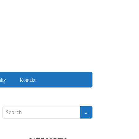
nky
Kontakt