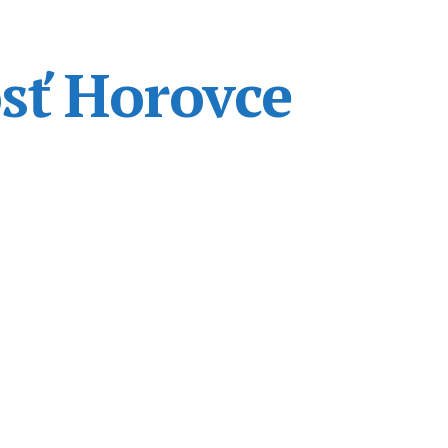
sť Horovce