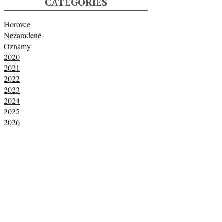
CATEGORIES
Horovce
Nezaradené
Oznamy
2020
2021
2022
2023
2024
2025
2026