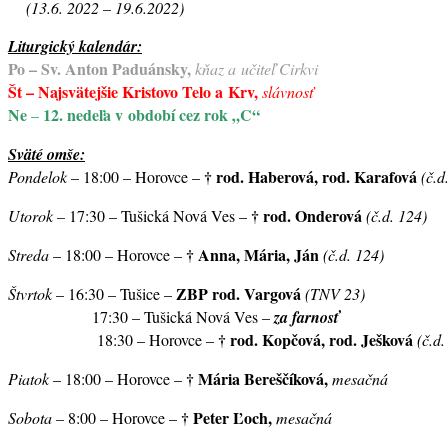
(13.6. 2022 – 19.6.2022)
Liturgický kalendár:
Po – Sv. Anton Paduánsky,
kňaz a učiteľ Cirkvi
Št – Najsvätejšie Kristovo Telo a Krv,
slávnosť
Ne
12. nedeľa v období cez rok „C“
–
Sväté omše:
†
rod. Haberová, rod. Karafová
Pondelok
– 18:00 – Horovce –
(č.d
†
rod. Onderová
Utorok –
17:30 – Tušická Nová Ves –
(č.d. 124)
†
Anna, Mária, Ján
Streda
– 18:00 – Horovce –
(č.d. 124)
ZBP rod. Vargová
Štvrtok
– 16:30 – Tušice –
(TNV 23)
17:30 – Tušická Nová Ves –
za farnosť
†
rod. Kopčová, rod. Ješková
18:30 – Horovce –
(č.d.
†
Mária Bereščíková,
Piatok
– 18:00 – Horovce –
mesačná
†
Peter Ľoch,
Sobota –
8:00 – Horovce –
mesačná