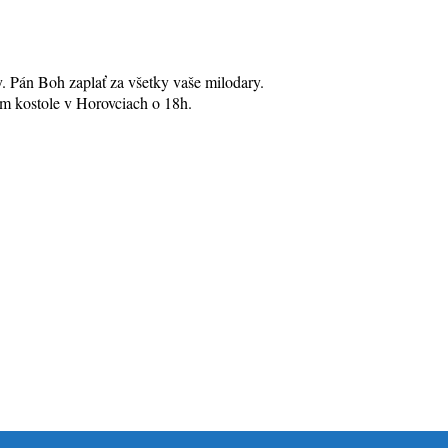
. Pán Boh zaplať za všetky vaše milodary.
kom kostole v Horovciach o 18h.