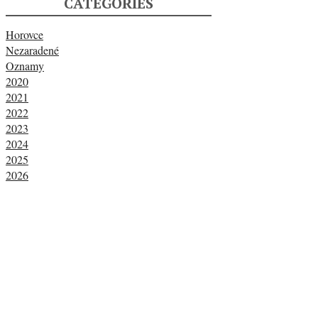
CATEGORIES
Horovce
Nezaradené
Oznamy
2020
2021
2022
2023
2024
2025
2026