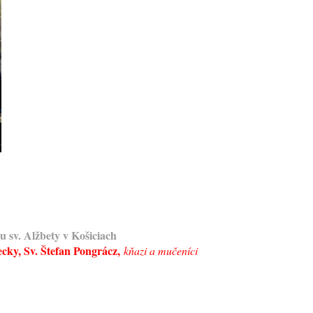
 sv. Alžbety v Košiciach
cky, Sv. Štefan Pongrácz,
kňazi a mučeníci