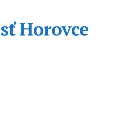
sť Horovce