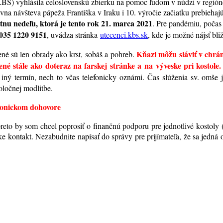
BS) vyhlásila celoslovenskú zbierku na pomoc ľudom v núdzi v región
vna návšteva pápeža Františka v Iraku i 10. výročie začiatku prebiehajú
stnu nedeľu, ktorá je tento rok 21. marca 2021
. Pre pandémiu, počas 
035 1220 9151
, uvádza stránka
utecenci.kbs.sk
, kde je možné nájsť bli
Kňazi môžu sláviť v chrá
ené sú len obrady ako krst, sobáš a pohreb.
é stále ako doteraz na farskej stránke a na výveske pri kostole.
 iný termín, nech to včas telefonicky oznámi. Čas slúženia sv. omše 
oločnej modlitbe.
efonickom dohovore
reto by som chcel poprosiť o finančnú podporu pre jednotlivé kostoly (n
e kontakt. Nezabudnite napísať do správy pre prijímateľa, že sa jedná o