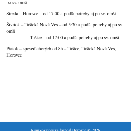
po sv. omši
Streda – Horovce – od 17:00 a podľa potreby aj po sv. omši
Štvrtok – Tušická Nová Ves – od 5:30 a podľa potreby aj po sv.
omši
Tušice – od 17:00 a podľa potreby aj po sv. omši
Piatok – spoveď chorých od 8h – Tušice, Tušická Nová Ves,
Horovce
Rímskokatolícka farnosť Horovce
© 2026